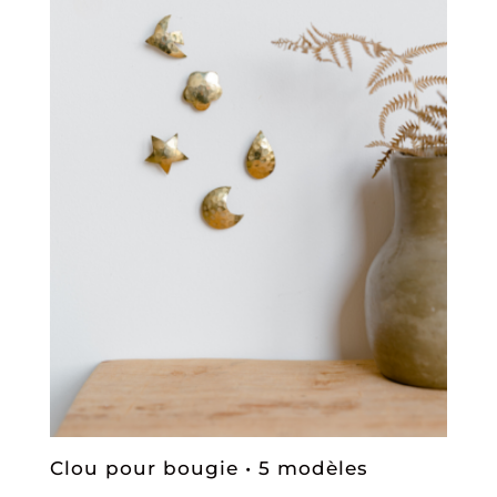
Clou pour bougie • 5 modèles