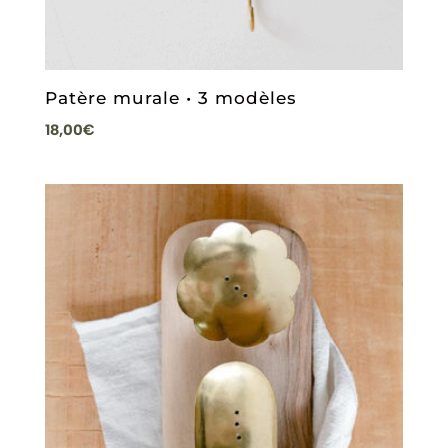
Patère murale • 3 modèles
18,00
€