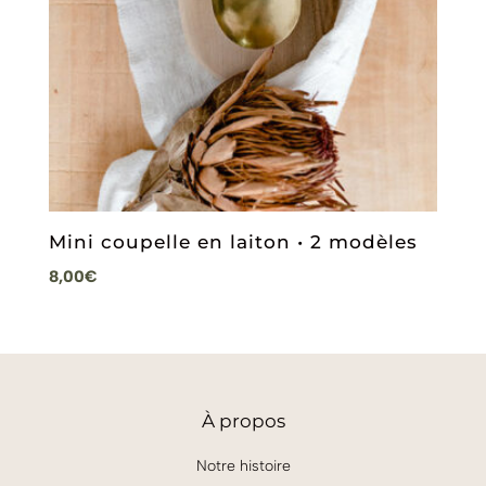
Mini coupelle en laiton • 2 modèles
8,00
€
À
propos
Notre histoire