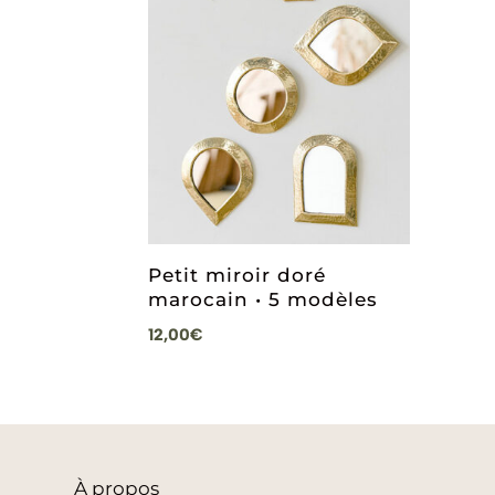
Petit miroir doré
marocain • 5 modèles
12,00
€
À
propos