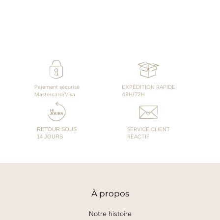
Paiement sécurisé
EXPÉDITION RAPIDE
Mastercard/Visa
48H/72H
RETOUR SOUS
SERVICE CLIENT
14 JOURS
RÉACTIF
À
propos
Notre histoire