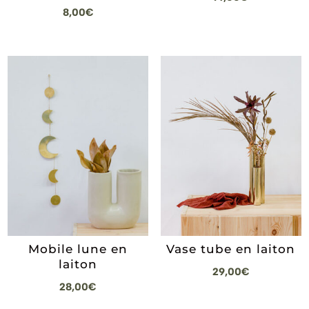
8,00
€
Mobile lune en
Vase tube en laiton
laiton
29,00
€
28,00
€