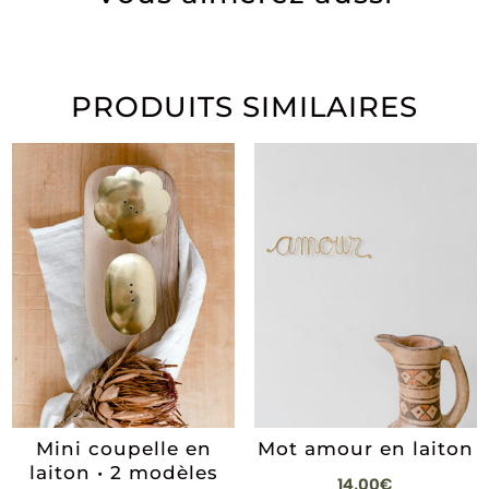
PRODUITS SIMILAIRES
Mini coupelle en
Mot amour en laiton
laiton • 2 modèles
14,00
€