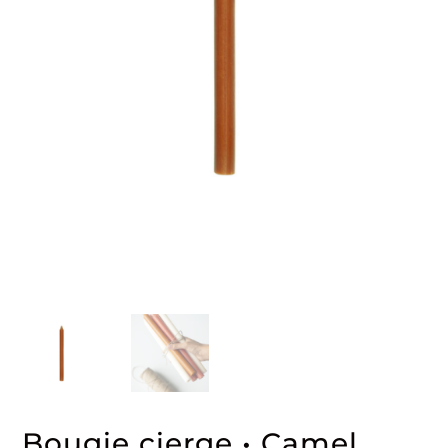
Bougie cierge • Camel