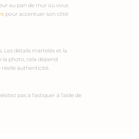
aleur au pan de mur où vous
rs
pour accentuer son côté
 Les détails martelés et la
e la photo, cela dépend
réelle authenticité.
ésitez pas à l’astiquer à l’aide de