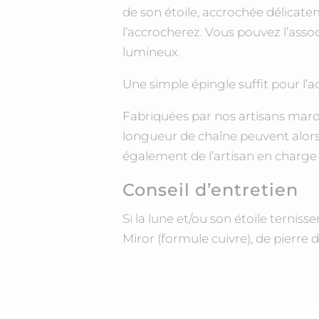
de son étoile, accrochée délicate
l’accrocherez. Vous pouvez l’asso
lumineux.
Une simple épingle suffit pour l’a
Fabriquées par nos artisans maroca
longueur de chaîne peuvent alors 
également de l’artisan en charge 
Conseil d’entretien
Si la lune et/ou son étoile terniss
Miror (formule cuivre), de pierre 