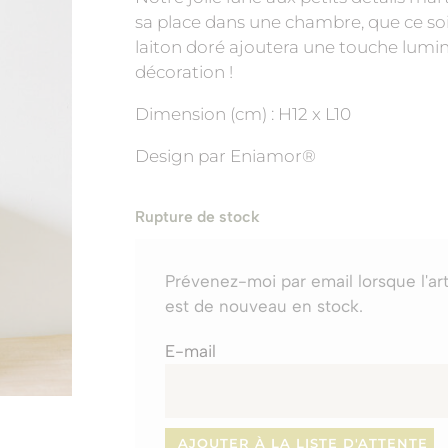
sa place dans une chambre, que ce soit
laiton doré ajoutera une touche lumi
décoration !
Dimension (cm) : H12 x L10
Design par Eniamor®️
Rupture de stock
Prévenez-moi par email lorsque l'art
est de nouveau en stock.
E-mail