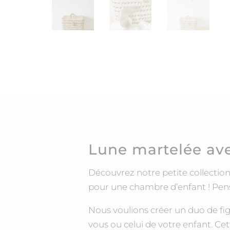
Lune martelée avec
Découvrez notre petite collectio
pour une chambre d’enfant ! Pens
Nous voulions créer un duo de fi
vous ou celui de votre enfant. Ce