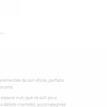
ient
grémentée de son étoile, parfaite
ocains.
espace nuit, que ce soit pour
tits détails martelés, accompagnée