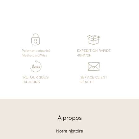
prix :
70,00
à
89,00
Paiement sécurisé
EXPÉDITION RAPIDE
Mastercard/Visa
48H/72H
RETOUR SOUS
SERVICE CLIENT
14 JOURS
RÉACTIF
À
propos
Notre histoire