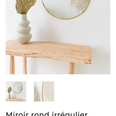
Miroir rond irrégulier