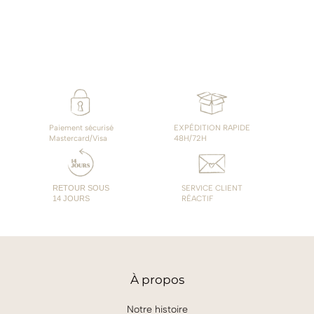
Paiement sécurisé
EXPÉDITION RAPIDE
Mastercard/Visa
48H/72H
RETOUR SOUS
SERVICE CLIENT
14 JOURS
RÉACTIF
À
propos
Notre histoire