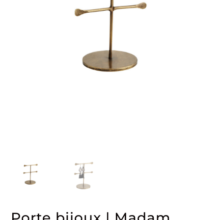
Porte bijoux | Madam