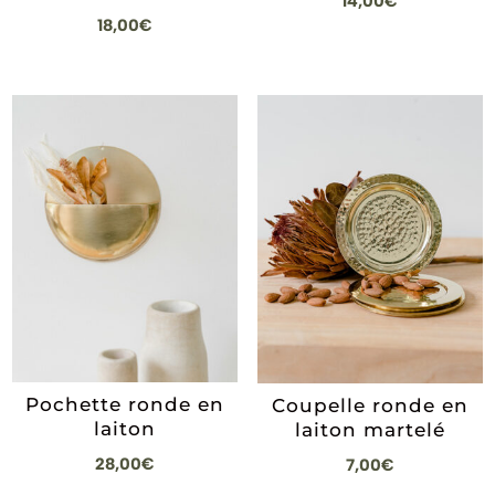
14,00
€
18,00
€
Pochette ronde en
Coupelle ronde en
laiton
laiton martelé
28,00
€
7,00
€