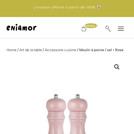
Livraison offerte à partir de 100€
Articles 0
Home
/
Art de la table
/
Accessoire cuisine
/ Moulin à poivre / sel • Rose