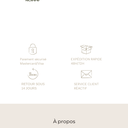
Paiement sécurisé
EXPÉDITION RAPIDE
Mastercard/Visa
48H/72H
RETOUR SOUS
SERVICE CLIENT
14 JOURS
RÉACTIF
À
propos