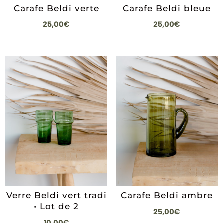
Carafe Beldi verte
Carafe Beldi bleue
25,00
€
25,00
€
Verre Beldi vert tradi
Carafe Beldi ambre
• Lot de 2
25,00
€
10,00
€