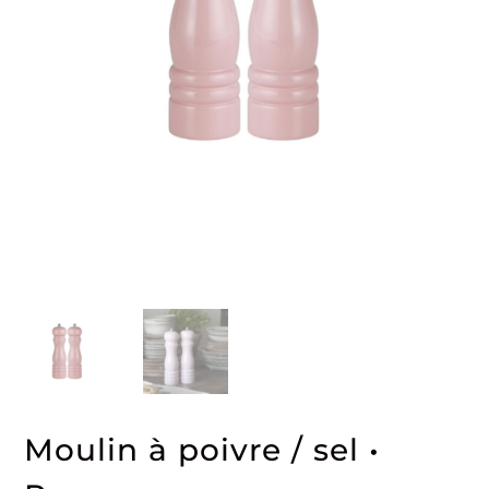
Moulin à poivre / sel •