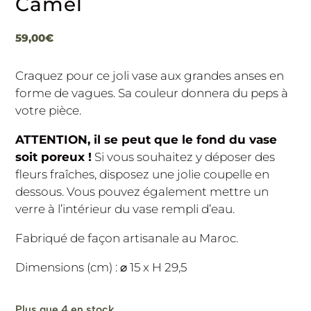
Camel
59,00
€
Craquez pour ce joli vase aux grandes anses en
forme de vagues. Sa couleur donnera du peps à
votre pièce.
ATTENTION, il se peut que le fond du vase
soit poreux !
Si vous souhaitez y déposer des
fleurs fraîches, disposez une jolie coupelle en
dessous. Vous pouvez également mettre un
verre à l’intérieur du vase rempli d’eau.
Fabriqué de façon artisanale au Maroc.
Dimensions (cm) : ⌀ 15 x H 29,5
Plus que 4 en stock