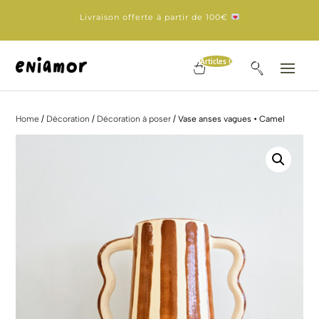
Livraison offerte à partir de 100€
Articles 0
Home
/
Décoration
/
Décoration à poser
/ Vase anses vagues • Camel