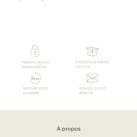
de
prix :
9,00€
à
14,00€
Paiement sécurisé
EXPÉDITION RAPIDE
Mastercard/Visa
48H/72H
RETOUR SOUS
SERVICE CLIENT
14 JOURS
RÉACTIF
À
propos