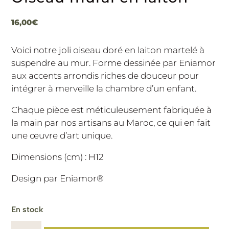
16,00
€
Voici notre joli oiseau doré en laiton martelé à
suspendre au mur. Forme dessinée par Eniamor
aux accents arrondis riches de douceur pour
intégrer à merveille la chambre d’un enfant.
Chaque pièce est méticuleusement fabriquée à
la main par nos artisans au Maroc, ce qui en fait
une œuvre d’art unique.
Dimensions (cm) : H12
Design par Eniamor®️
En stock
quantité