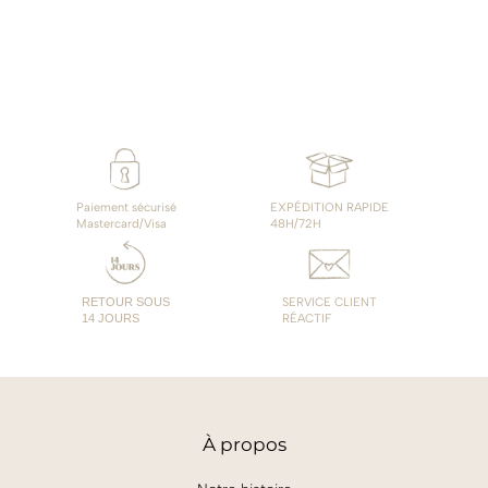
Paiement sécurisé
EXPÉDITION RAPIDE
Mastercard/Visa
48H/72H
RETOUR SOUS
SERVICE CLIENT
14 JOURS
RÉACTIF
À
propos