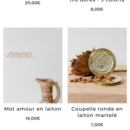
29,00
€
8,00
€
Mot amour en laiton
Coupelle ronde en
laiton martelé
14,00
€
7,00
€