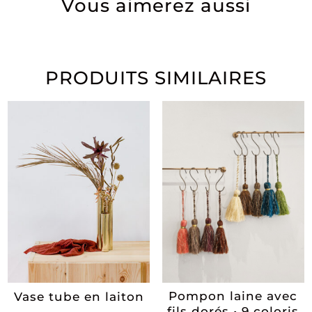
Vous aimerez aussi
PRODUITS SIMILAIRES
Pompon laine avec
Vase tube en laiton
fils dorés • 9 coloris