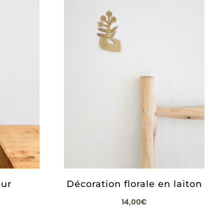
eur
Décoration florale en laiton
14,00
€