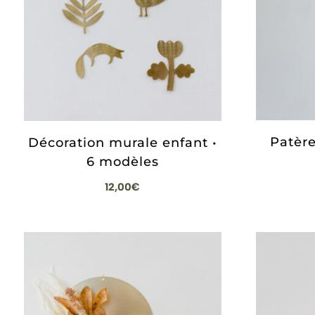
Patère
Décoration murale enfant •
6 modèles
12,00
€