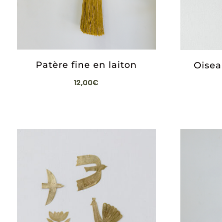
Patère fine en laiton
Oisea
12,00
€