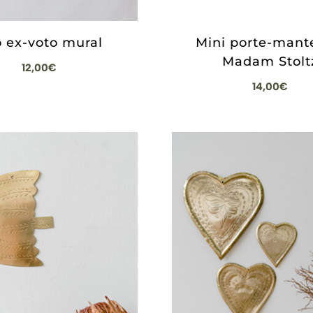
o ex-voto mural
Mini porte-mant
Madam Stolt
12,00
€
14,00
€