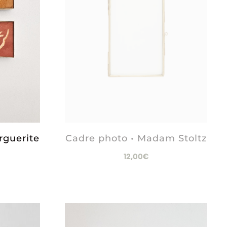
rguerite
Cadre photo • Madam Stoltz
12,00
€