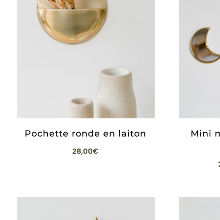
Pochette ronde en laiton
Mini m
28,00
€