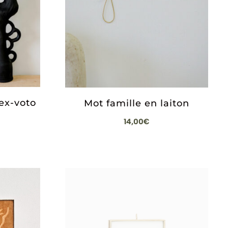
ex-voto
Mot famille en laiton
14,00
€