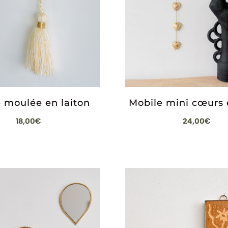
 moulée en laiton
Mobile mini cœurs 
18,00
€
24,00
€