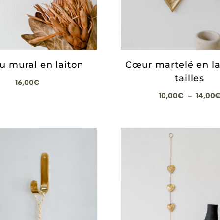
u mural en laiton
Cœur martelé en lai
tailles
16,00
€
10,00
€
14,00
–