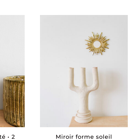
Miroir forme soleil
té • 2