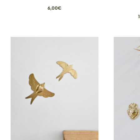
6,00
€